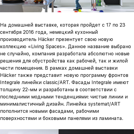
На домашней выставке, которая пройдет c 17 по 23
сентября 2016 года, немецкий кухонный
производитель Häcker презентует свою новую
коллекцию «Living Spaces». Данное название выбрано
не случайно, компания разработала абсолютно новые
решения для обустройства как рабочей, так и жилой
части помещения. В рамках домашней выставки
Häcker также представит новую программу фронтов
Integrale линейки classic/ART. Фасады Integrale имеют
толщину 22-мм и разработаны в соответствии с
последними модными тенденциями: чистые линии и
минималистичный дизайн. Линейка systemat/ART
пополнится новыми фасадами, рабочими
поверхностями и боковыми панелями из ламината.