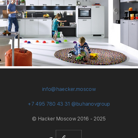
Back
to
top
info@haecker.moscow
+7 495 780 43 31
@buhanovgroup
© Hacker Moscow 2016 - 2025